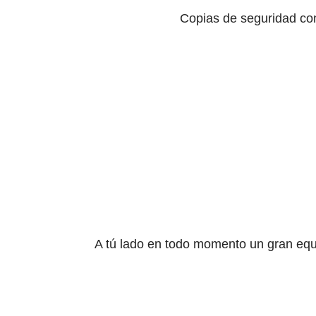
Copias de seguridad co
MÁS INFO
A tú lado en todo momento un gran equ