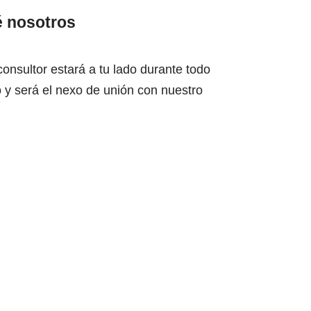
é nosotros
onsultor estará a tu lado durante todo
o y será el nexo de unión con nuestro