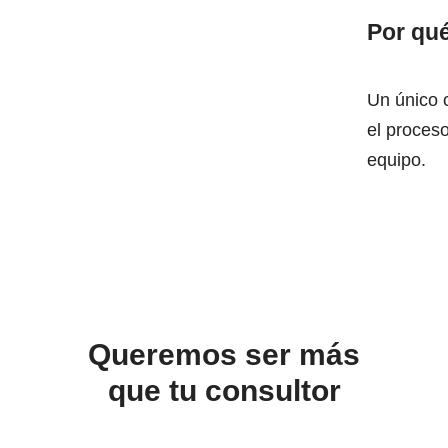
Por qu
Un único c
el proces
equipo.
Queremos ser más
que tu consultor