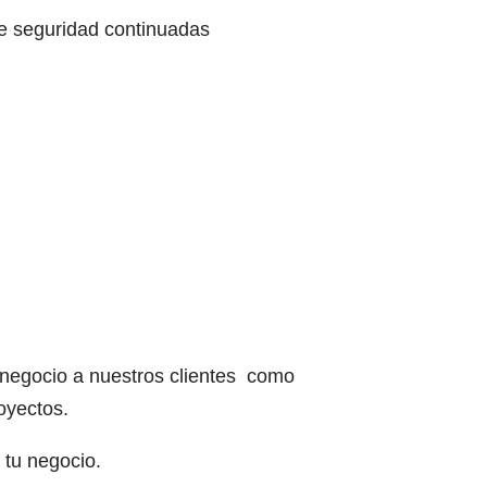
e seguridad continuadas
MÁS INFO
negocio a nuestros clientes como
oyectos.
e tu negocio.