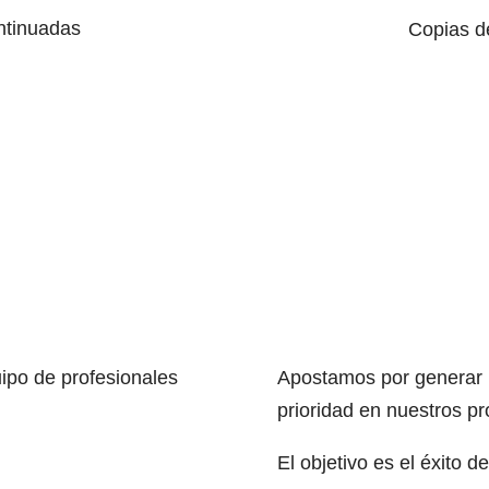
ntinuadas
Copias d
ipo de profesionales
Apostamos por generar 
prioridad en nuestros pr
El objetivo es el éxito d