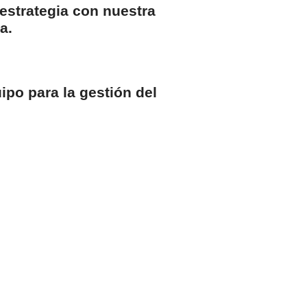
strategia con nuestra
a.
po para la gestión del