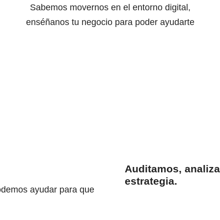
Sabemos movernos en el entorno digital,
enséñanos tu negocio para poder ayudarte
CUENTANOS MAS SOBRE TU NEGOCIO
Auditamos, analiz
estrategia.
odemos ayudar para que