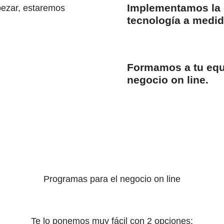
Implementamos la e
pezar, estaremos
tecnología a medid
Formamos a tu equi
negocio on line.
Programas para el negocio on line
Te lo ponemos muy fácil con 2 opciones: