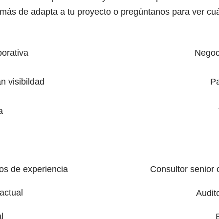
más de adapta a tu proyecto o pregúntanos para ver cuá
orativa
Negoc
 visibildad
Pa
a
os de experiencia
Consultor senior 
actual
Audit
l