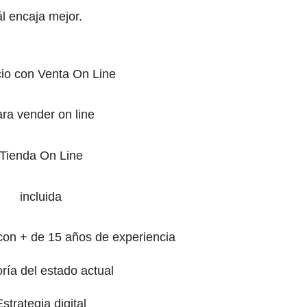
l encaja mejor.
io con Venta On Line
ra vender on line
Tienda On Line
incluida
con + de 15 años de experiencia
oría del estado actual
Estrategia digital